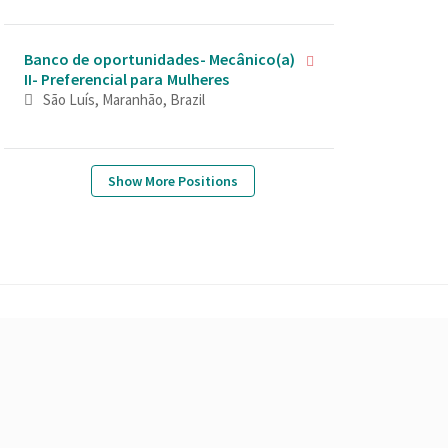
Banco de oportunidades- Mecânico(a)
II- Preferencial para Mulheres
São Luís, Maranhão, Brazil
Show More Positions