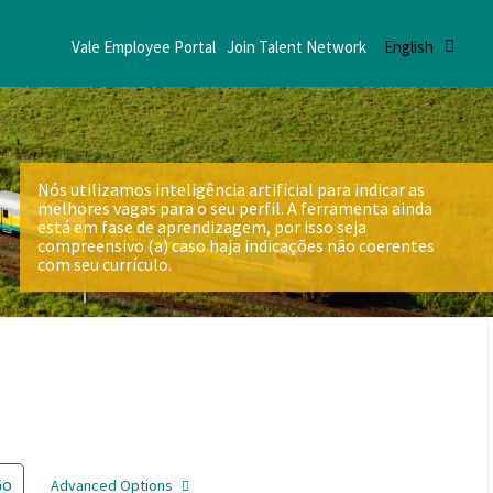
Vale Employee Portal
Join Talent Network
English
Nós utilizamos inteligência artificial para indicar as
melhores vagas para o seu perfil. A ferramenta ainda
está em fase de aprendizagem, por isso seja
compreensivo (a) caso haja indicações não coerentes
com seu currículo.
Go
Advanced Options