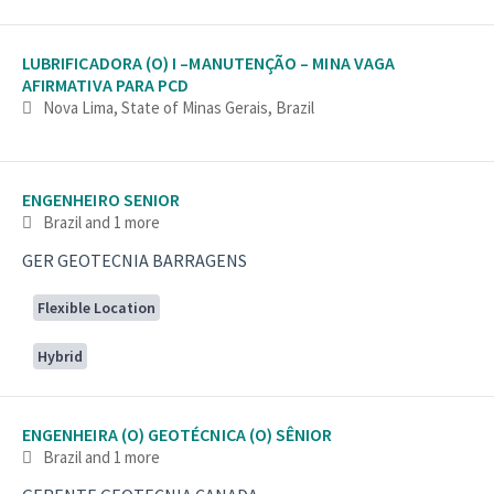
LUBRIFICADORA (O) I –MANUTENÇÃO – MINA VAGA
AFIRMATIVA PARA PCD
Nova Lima, State of Minas Gerais, Brazil
ENGENHEIRO SENIOR
Brazil
and 1 more
GER GEOTECNIA BARRAGENS
Flexible Location
Hybrid
ENGENHEIRA (O) GEOTÉCNICA (O) SÊNIOR
Brazil
and 1 more