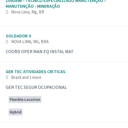
1093896 - TECNICO ESPECIALIZADO MANUTENÇÃO –
MANUTENÇÃO - MINERAÇÃO
Nova Lima, Mg, BR
SOLDADOR II
NOVA LIMA, MG, BRA
COORD OPER MAN EQ INSTAL MAT
GER TEC ATIVIDADES CRITICAS
Brazil
and 1 more
GER TEC SEGUR OCUPACIONAL
Flexible Location
Hybrid