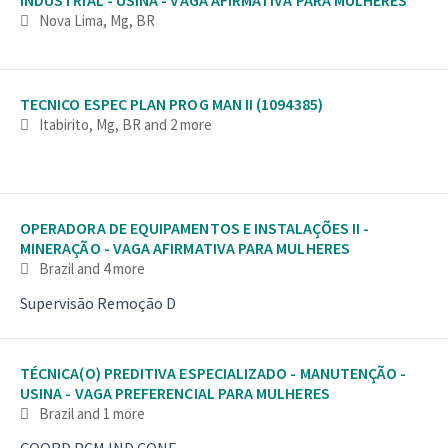
Nova Lima, Mg, BR
TECNICO ESPEC PLAN PROG MAN II (1094385)
Itabirito, Mg, BR
and 2 more
OPERADORA DE EQUIPAMENTOS E INSTALAÇÕES II -
MINERAÇÃO - VAGA AFIRMATIVA PARA MULHERES
Brazil
and 4 more
Supervisão Remoção D
TÉCNICA(O) PREDITIVA ESPECIALIZADO - MANUTENÇÃO -
USINA - VAGA PREFERENCIAL PARA MULHERES
Brazil
and 1 more
COORD PCM IND CONF.