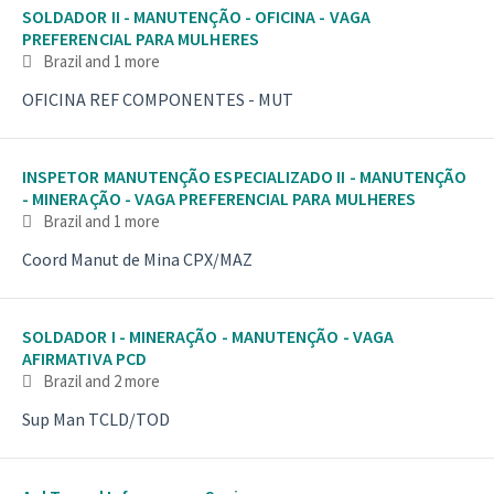
SOLDADOR II - MANUTENÇÃO - OFICINA - VAGA
PREFERENCIAL PARA MULHERES
Brazil
and 1 more
OFICINA REF COMPONENTES - MUT
INSPETOR MANUTENÇÃO ESPECIALIZADO II - MANUTENÇÃO
- MINERAÇÃO - VAGA PREFERENCIAL PARA MULHERES
Brazil
and 1 more
Coord Manut de Mina CPX/MAZ
SOLDADOR I - MINERAÇÃO - MANUTENÇÃO - VAGA
AFIRMATIVA PCD
Brazil
and 2 more
Sup Man TCLD/TOD