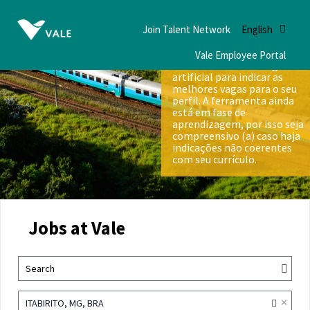
Join Talent Network
English
Vale Employee Portal
Nós utilizamos inteligência
artificial para indicar as
melhores vagas para o seu
perfil. A ferramenta ainda
está em fase de
aprendizagem, por isso seja
compreensivo (a) caso haja
indicações não coerentes
com seu currículo.
Jobs at Vale
Search
×
ITABIRITO, MG, BRA