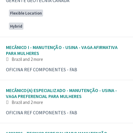
GERENTE GEOTECNIA CANADA
Flexible Location
Hybrid
MECÂNICO I - MANUTENÇÃO - USINA - VAGA AFIRMATIVA
PARA MULHERES
Brazil
and 2 more
OFICINA REF COMPONENTES - FAB
MECÂNICO(A) ESPECIALIZADO - MANUTENÇÃO - USINA -
VAGA PREFERENCIAL PARA MULHERES
Brazil
and 2 more
OFICINA REF COMPONENTES - FAB