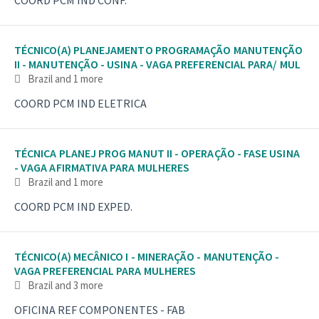
TÉCNICO(A) PLANEJAMENTO PROGRAMAÇÃO MANUTENÇÃO
II - MANUTENÇÃO - USINA - VAGA PREFERENCIAL PARA/ MUL
Brazil
and 1 more
COORD PCM IND ELETRICA
TÉCNICA PLANEJ PROG MANUT II - OPERAÇÃO - FASE USINA
- VAGA AFIRMATIVA PARA MULHERES
Brazil
and 1 more
COORD PCM IND EXPED.
TÉCNICO(A) MECÂNICO I - MINERAÇÃO - MANUTENÇÃO -
VAGA PREFERENCIAL PARA MULHERES
Brazil
and 3 more
OFICINA REF COMPONENTES - FAB