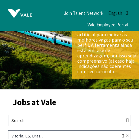
Join Talent Network
English
Vale Employee Portal
Nós utilizamos inteligência
artificial para indicar as
melhores vagas para o seu
perfil. A ferramenta ainda
está em fase de
aprendizagem, por isso seja
compreensivo (a) caso haja
indicações não coerentes
com seu currículo.
Jobs at Vale
Search
×
Vitoria, ES, Brazil