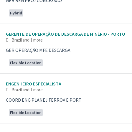
GER REG PROJ CONCESSÃO
Hybrid
GERENTE DE OPERAÇÃO DE DESCARGA DE MINÉRIO - PORTO
Brazil
and 1 more
GER OPERAÇÃO MFE DESCARGA
Flexible Location
ENGENHEIRO ESPECIALISTA
Brazil
and 1 more
COORD ENG PLANEJ FERROV E PORT
Flexible Location