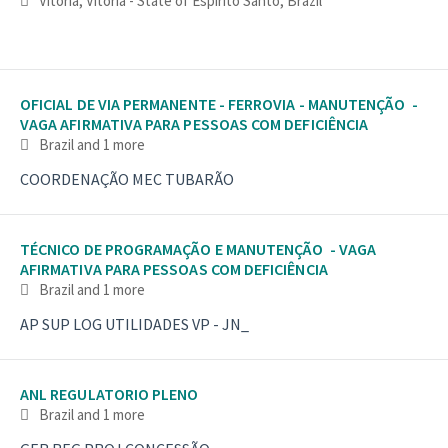
Vitoria, Vitória - State of Espírito Santo, Brazil
OFICIAL DE VIA PERMANENTE - FERROVIA - MANUTENÇÃO -
VAGA AFIRMATIVA PARA PESSOAS COM DEFICIÊNCIA
Brazil
and 1 more
COORDENAÇÃO MEC TUBARÃO
TÉCNICO DE PROGRAMAÇÃO E MANUTENÇÃO - VAGA
AFIRMATIVA PARA PESSOAS COM DEFICIÊNCIA
Brazil
and 1 more
AP SUP LOG UTILIDADES VP - JN_
ANL REGULATORIO PLENO
Brazil
and 1 more