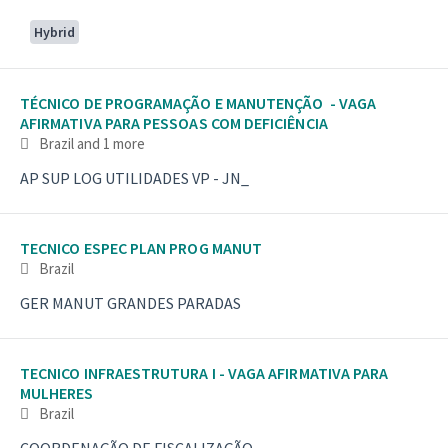
Hybrid
TÉCNICO DE PROGRAMAÇÃO E MANUTENÇÃO - VAGA
AFIRMATIVA PARA PESSOAS COM DEFICIÊNCIA
Brazil
and 1 more
AP SUP LOG UTILIDADES VP - JN_
TECNICO ESPEC PLAN PROG MANUT
Brazil
GER MANUT GRANDES PARADAS
TECNICO INFRAESTRUTURA I - VAGA AFIRMATIVA PARA
MULHERES
Brazil
COORDENAÇÃO DE FISCALIZAÇÃO