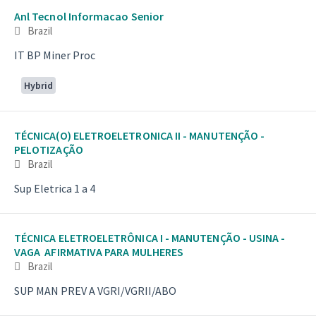
Anl Tecnol Informacao Senior
Brazil
IT BP Miner Proc
Hybrid
TÉCNICA(O) ELETROELETRONICA II - MANUTENÇÃO -
PELOTIZAÇÃO
Brazil
Sup Eletrica 1 a 4
TÉCNICA ELETROELETRÔNICA I - MANUTENÇÃO - USINA -
VAGA AFIRMATIVA PARA MULHERES
Brazil
SUP MAN PREV A VGRI/VGRII/ABO