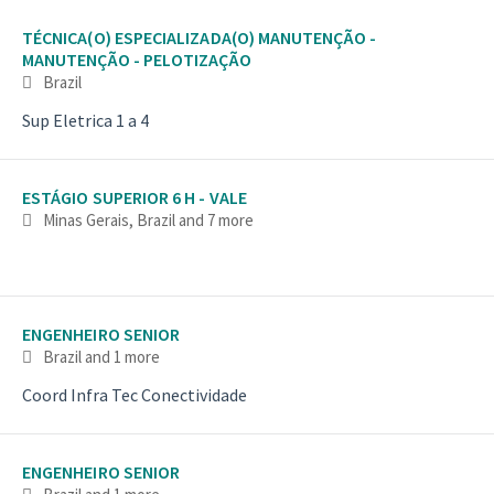
TÉCNICA(O) ESPECIALIZADA(O) MANUTENÇÃO -
MANUTENÇÃO - PELOTIZAÇÃO
Brazil
Sup Eletrica 1 a 4
ESTÁGIO SUPERIOR 6 H - VALE
Minas Gerais, Brazil
and 7 more
ENGENHEIRO SENIOR
Brazil
and 1 more
Coord Infra Tec Conectividade
ENGENHEIRO SENIOR