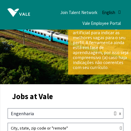
Join Talent Network
English
Vale Employee Portal
Nós utilizamos inteligência
artificial para indicar as
melhores vagas para o seu
perfil. A ferramenta ainda
está em fase de
aprendizagem, por isso seja
compreensivo (a) caso haja
indicações não coerentes
com seu currículo.
Jobs at Vale
x
Engenharia
City, state, zip code or "remote"