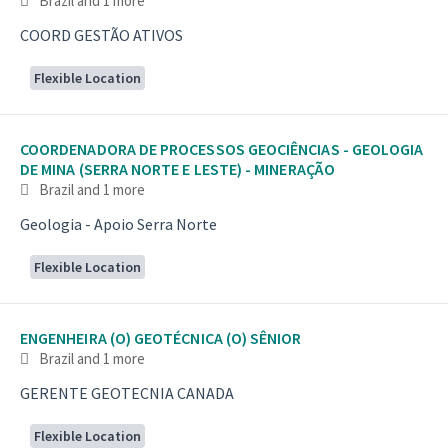
Brazil
and 1 more
COORD GESTÃO ATIVOS
Flexible Location
COORDENADORA DE PROCESSOS GEOCIÊNCIAS - GEOLOGIA
DE MINA (SERRA NORTE E LESTE) - MINERAÇÃO
Brazil
and 1 more
Geologia - Apoio Serra Norte
Flexible Location
ENGENHEIRA (O) GEOTÉCNICA (O) SÊNIOR
Brazil
and 1 more
GERENTE GEOTECNIA CANADA
Flexible Location