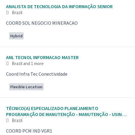
ANALISTA DE TECNOLOGIA DA INFORMAÇÂO SENIOR
Brazil
COORD SOL NEGOCIO MINERACAO
Hybrid
ANL TECNOL INFORMACAO MASTER
Brazil
and 1 more
Coord Infra Tec Conectividade
Flexible Location
TÉCNICO(A) ESPECIALIZADO PLANEJAMENTO
PROGRAMAÇÃO DE MANUTENÇÃO - MANUTENÇÃO - USINA -
VAGA PREFERE
Brazil
COORD PCM IND VGR1