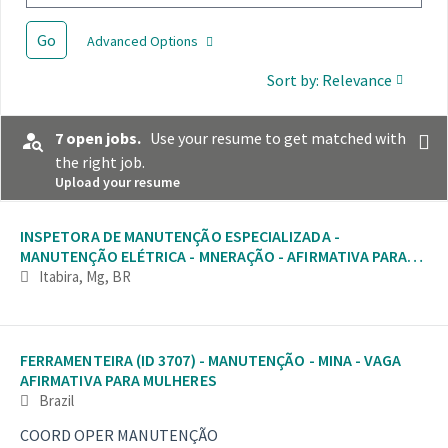
Go
Advanced Options
Sort by: Relevance
7 open jobs.
Use your resume to get matched with
the right job.
Upload your resume
Selecting an option from the list below will update the main con
INSPETORA DE MANUTENÇÃO ESPECIALIZADA -
MANUTENÇÃO ELÉTRICA - MNERAÇÃO - AFIRMATIVA PARA
MULHERES
Itabira, Mg, BR
FERRAMENTEIRA (ID 3707) - MANUTENÇÃO - MINA - VAGA
AFIRMATIVA PARA MULHERES
Brazil
COORD OPER MANUTENÇÃO