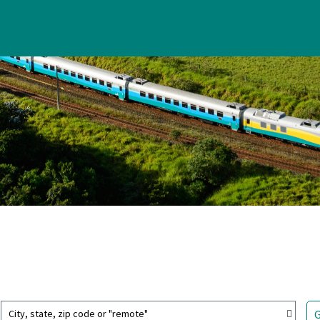
City, state, zip code or "remote"