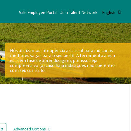
Vale Employee Portal
Join Talent Network
English
Nós utilizamos inteligência artificial para indicar as
melhores vagas para o seu perfil. A ferramenta ainda
está em fase de aprendizagem, por isso seja
compreensivo (a) caso haja indicações não coerentes
com seu currículo.
Go
Advanced Options