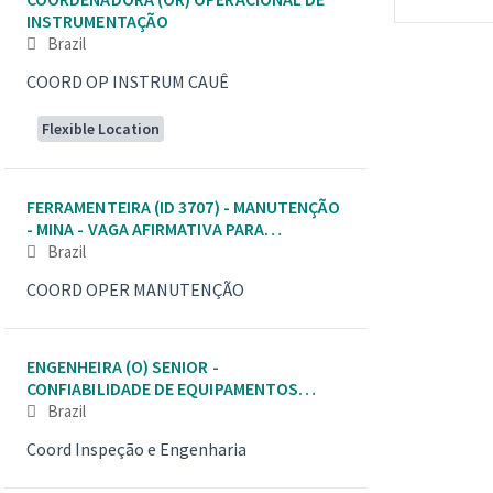
INSTRUMENTAÇÃO
Brazil
COORD OP INSTRUM CAUÊ
Flexible Location
FERRAMENTEIRA (ID 3707) - MANUTENÇÃO
- MINA - VAGA AFIRMATIVA PARA
MULHERES
Brazil
COORD OPER MANUTENÇÃO
ENGENHEIRA (O) SENIOR -
CONFIABILIDADE DE EQUIPAMENTOS
MÓVEIS DE MINA
Brazil
Coord Inspeção e Engenharia