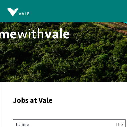
Jobs at Vale
x
Itabira