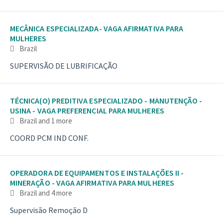
MECÂNICA ESPECIALIZADA- VAGA AFIRMATIVA PARA
MULHERES
Brazil
SUPERVISÃO DE LUBRIFICAÇÃO
TÉCNICA(O) PREDITIVA ESPECIALIZADO - MANUTENÇÃO -
USINA - VAGA PREFERENCIAL PARA MULHERES
Brazil
and 1 more
COORD PCM IND CONF.
OPERADORA DE EQUIPAMENTOS E INSTALAÇÕES II -
MINERAÇÃO - VAGA AFIRMATIVA PARA MULHERES
Brazil
and 4 more
Supervisão Remoção D