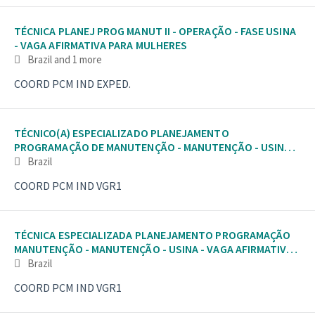
TÉCNICA PLANEJ PROG MANUT II - OPERAÇÃO - FASE USINA
- VAGA AFIRMATIVA PARA MULHERES
Brazil
and 1 more
COORD PCM IND EXPED.
TÉCNICO(A) ESPECIALIZADO PLANEJAMENTO
PROGRAMAÇÃO DE MANUTENÇÃO - MANUTENÇÃO - USINA -
VAGA PREFERE
Brazil
COORD PCM IND VGR1
TÉCNICA ESPECIALIZADA PLANEJAMENTO PROGRAMAÇÃO
MANUTENÇÃO - MANUTENÇÃO - USINA - VAGA AFIRMATIVA
PAR
Brazil
COORD PCM IND VGR1