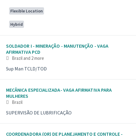
Flexible Location
Hybrid
SOLDADOR I - MINERAÇÃO - MANUTENÇÃO - VAGA
AFIRMATIVA PCD
Brazil
and 2 more
Sup Man TCLD/TOD
MECÂNICA ESPECIALIZADA- VAGA AFIRMATIVA PARA
MULHERES
Brazil
SUPERVISÃO DE LUBRIFICAÇÃO
COORDENADORA (OR) DE PLANEJAMENTO E CONTROLE -