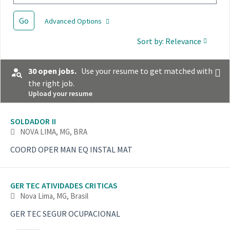
Go
Advanced Options
Sort by: Relevance
30 open jobs.
Use your resume to get matched with
the right job.
Upload your resume
Selecting an option from the list below will update the main con
SOLDADOR II
NOVA LIMA, MG, BRA
COORD OPER MAN EQ INSTAL MAT
GER TEC ATIVIDADES CRITICAS
Nova Lima, MG, Brasil
GER TEC SEGUR OCUPACIONAL