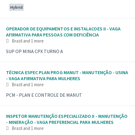
Hybrid
OPERADOR DE EQUIPAMENTOS E INSTALACOES II - VAGA
AFIRMATIVA PARA PESSOAS COM DEFICIÊNCIA
Brazil
and 1 more
SUP OP MINA CPX TURNO A
TÉCNICA ESPEC PLAN PROG MANUT - MANUTENÇÃO - USINA
- VAGA AFIRMATIVA PARA MULHERES
Brazil
and 1 more
PCM - PLAN E CONTROLE DE MANUT
INSPETOR MANUTENÇÃO ESPECIALIZADO II - MANUTENÇÃO
- MINERAÇÃO - VAGA PREFERENCIAL PARA MULHERES
Brazil
and 1 more