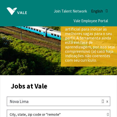
Join Talent Network
English
Vale Employee Portal
Nós utilizamos inteligência
artificial para indicar as
melhores vagas para o seu
perfil. A ferramenta ainda
está em fase de
aprendizagem, por isso seja
compreensivo (a) caso haja
indicações não coerentes
com seu currículo.
Jobs at Vale
x
Nova Lima
City, state, zip code or "remote"