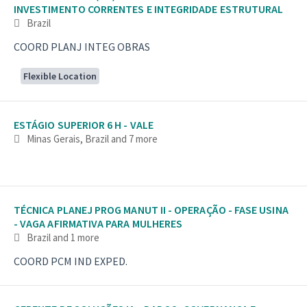
INVESTIMENTO CORRENTES E INTEGRIDADE ESTRUTURAL
Brazil
COORD PLANJ INTEG OBRAS
Flexible Location
ESTÁGIO SUPERIOR 6 H - VALE
Minas Gerais, Brazil
and 7 more
TÉCNICA PLANEJ PROG MANUT II - OPERAÇÃO - FASE USINA
- VAGA AFIRMATIVA PARA MULHERES
Brazil
and 1 more
COORD PCM IND EXPED.