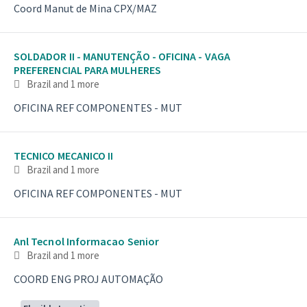
Coord Manut de Mina CPX/MAZ
SOLDADOR II - MANUTENÇÃO - OFICINA - VAGA
PREFERENCIAL PARA MULHERES
Brazil
and 1 more
OFICINA REF COMPONENTES - MUT
TECNICO MECANICO II
Brazil
and 1 more
OFICINA REF COMPONENTES - MUT
Anl Tecnol Informacao Senior
Brazil
and 1 more
COORD ENG PROJ AUTOMAÇÃO