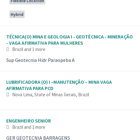
Flexible Location
Hybrid
TÉCNICA(O) MINA E GEOLOGIA I - GEOTÉCNICA - MINERAÇÃO
- VAGA AFIRMATIVA PARA MULHERES
Brazil
and 1 more
Sup Geotecnia Hidr Paraopeba A
LUBRIFICADORA (O) I –MANUTENÇÃO – MINA VAGA
AFIRMATIVA PARA PCD
Nova Lima, State of Minas Gerais, Brazil
ENGENHEIRO SENIOR
Brazil
and 1 more
GER GEOTECNIA BARRAGENS