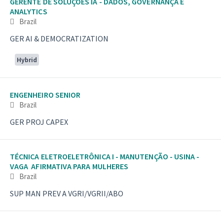
GERENTE DE SOLUÇÕES IA - DADOS, GOVERNANÇA E
ANALYTICS
Brazil
GER AI & DEMOCRATIZATION
Hybrid
ENGENHEIRO SENIOR
Brazil
GER PROJ CAPEX
TÉCNICA ELETROELETRÔNICA I - MANUTENÇÃO - USINA -
VAGA AFIRMATIVA PARA MULHERES
Brazil
SUP MAN PREV A VGRI/VGRII/ABO