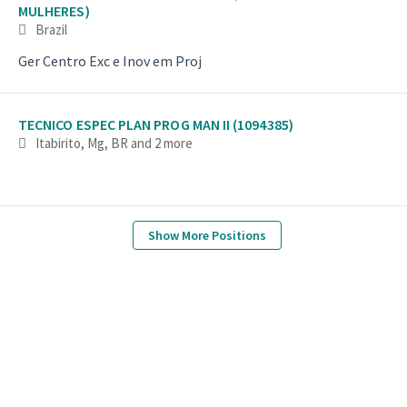
MULHERES)
Brazil
Ger Centro Exc e Inov em Proj
TECNICO ESPEC PLAN PROG MAN II (1094385)
Itabirito, Mg, BR
and 2 more
Show More Positions