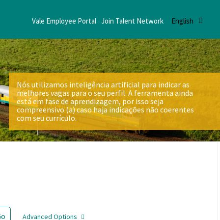
Vale Employee Portal
Join Talent Network
English
Nós utilizamos inteligência artificial para indicar as
melhores vagas para o seu perfil. A ferramenta ainda
está em fase de aprendizagem, por isso seja
compreensivo (a) caso haja indicações não coerentes
com seu currículo.
Go
Advanced Options