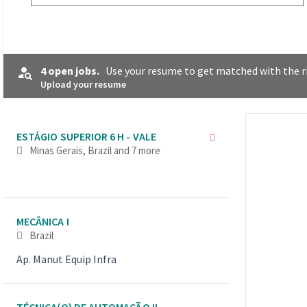
4 open jobs.
Use your resume to get matched with the ri
Upload your resume
Selecting an option from the list below will update the main co
ESTÁGIO SUPERIOR 6 H - VALE
Minas Gerais, Brazil
and 7 more
MECÂNICA I
Brazil
Ap. Manut Equip Infra
TÉCNICA(O) DE AUTOMAÇÃO II -