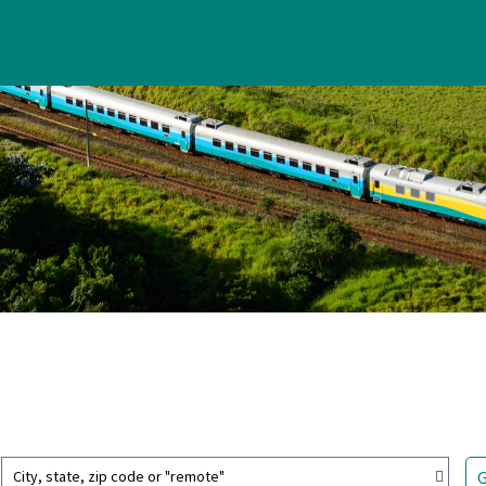
City, state, zip code or "remote"