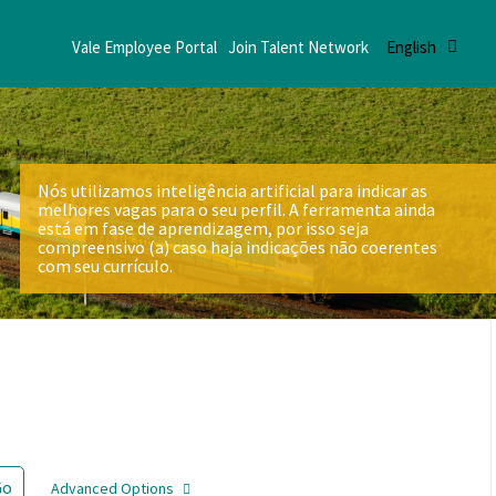
Vale Employee Portal
Join Talent Network
English
Nós utilizamos inteligência artificial para indicar as
melhores vagas para o seu perfil. A ferramenta ainda
está em fase de aprendizagem, por isso seja
compreensivo (a) caso haja indicações não coerentes
com seu currículo.
Go
Advanced Options