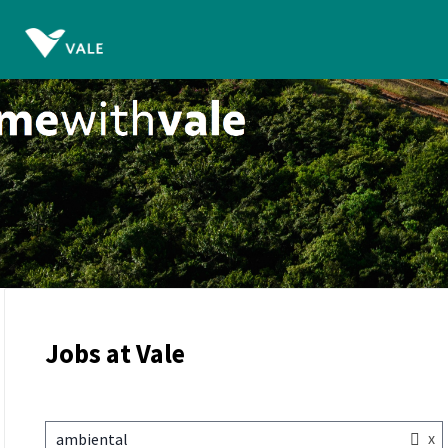
Jobs at Vale
x
ambiental