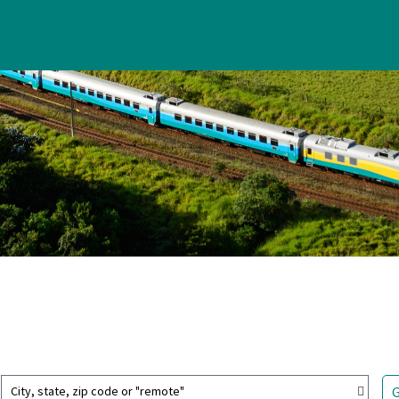
City, state, zip code or "remote"