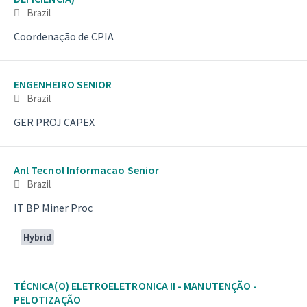
Brazil
Coordenação de CPIA
ENGENHEIRO SENIOR
Brazil
GER PROJ CAPEX
Anl Tecnol Informacao Senior
Brazil
IT BP Miner Proc
Hybrid
TÉCNICA(O) ELETROELETRONICA II - MANUTENÇÃO -
PELOTIZAÇÃO