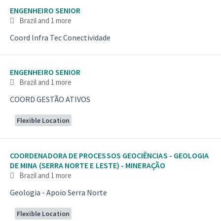
ENGENHEIRO SENIOR
Brazil
and 1 more
Coord Infra Tec Conectividade
ENGENHEIRO SENIOR
Brazil
and 1 more
COORD GESTÃO ATIVOS
Flexible Location
COORDENADORA DE PROCESSOS GEOCIÊNCIAS - GEOLOGIA
DE MINA (SERRA NORTE E LESTE) - MINERAÇÃO
Brazil
and 1 more
Geologia - Apoio Serra Norte
Flexible Location