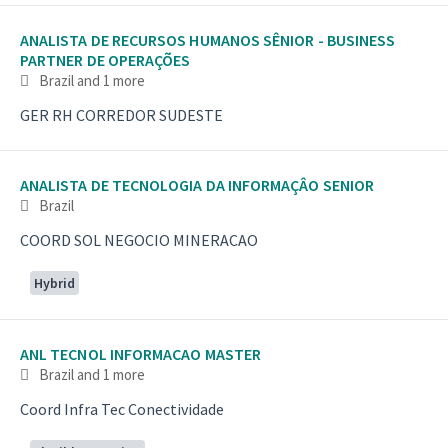
ANALISTA DE RECURSOS HUMANOS SÊNIOR - BUSINESS
PARTNER DE OPERAÇÕES
Brazil
and 1 more
GER RH CORREDOR SUDESTE
ANALISTA DE TECNOLOGIA DA INFORMAÇÂO SENIOR
Brazil
COORD SOL NEGOCIO MINERACAO
Hybrid
ANL TECNOL INFORMACAO MASTER
Brazil
and 1 more
Coord Infra Tec Conectividade