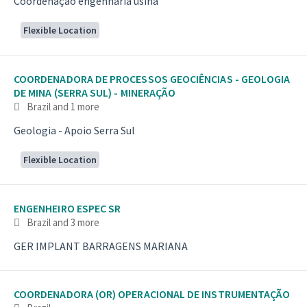
Coordenação engenharia usina
Flexible Location
COORDENADORA DE PROCESSOS GEOCIÊNCIAS - GEOLOGIA
DE MINA (SERRA SUL) - MINERAÇÃO
Brazil
and 1 more
Geologia - Apoio Serra Sul
Flexible Location
ENGENHEIRO ESPEC SR
Brazil
and 3 more
GER IMPLANT BARRAGENS MARIANA
COORDENADORA (OR) OPERACIONAL DE INSTRUMENTAÇÃO