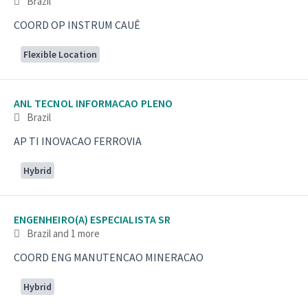
Brazil
COORD OP INSTRUM CAUÊ
Flexible Location
ANL TECNOL INFORMACAO PLENO
Brazil
AP TI INOVACAO FERROVIA
Hybrid
ENGENHEIRO(A) ESPECIALISTA SR
Brazil
and 1 more
COORD ENG MANUTENCAO MINERACAO
Hybrid