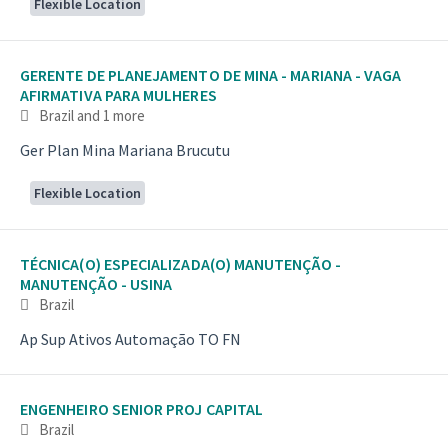
Flexible Location
GERENTE DE PLANEJAMENTO DE MINA - MARIANA - VAGA
AFIRMATIVA PARA MULHERES
Brazil
and 1 more
Ger Plan Mina Mariana Brucutu
Flexible Location
TÉCNICA(O) ESPECIALIZADA(O) MANUTENÇÃO -
MANUTENÇÃO - USINA
Brazil
Ap Sup Ativos Automação TO FN
ENGENHEIRO SENIOR PROJ CAPITAL
Brazil