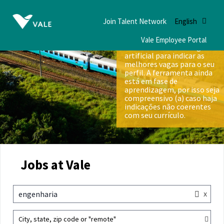
Join Talent Network
English
Vale Employee Portal
Nós utilizamos inteligência
artificial para indicar as
melhores vagas para o seu
perfil. A ferramenta ainda
está em fase de
aprendizagem, por isso seja
compreensivo (a) caso haja
indicações não coerentes
com seu currículo.
Jobs at Vale
x
engenharia
City, state, zip code or "remote"