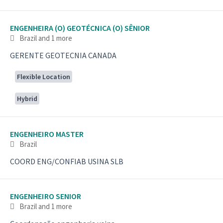
ENGENHEIRA (O) GEOTÉCNICA (O) SÊNIOR
Brazil
and 1 more
GERENTE GEOTECNIA CANADA
Flexible Location
Hybrid
ENGENHEIRO MASTER
Brazil
COORD ENG/CONFIAB USINA SLB
ENGENHEIRO SENIOR
Brazil
and 1 more