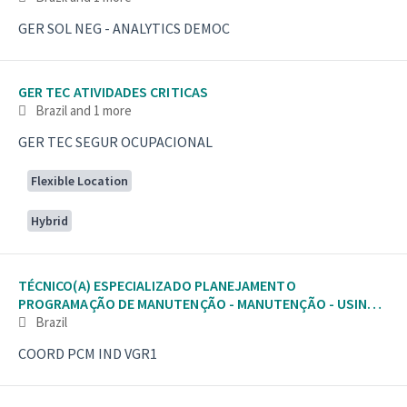
GER SOL NEG - ANALYTICS DEMOC
GER TEC ATIVIDADES CRITICAS
Brazil
and 1 more
GER TEC SEGUR OCUPACIONAL
Flexible Location
Hybrid
TÉCNICO(A) ESPECIALIZADO PLANEJAMENTO
PROGRAMAÇÃO DE MANUTENÇÃO - MANUTENÇÃO - USINA -
VAGA PREFERE
Brazil
COORD PCM IND VGR1