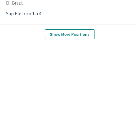
Brazil
Sup Eletrica 1 a 4
Show More Positions