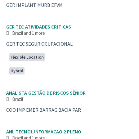
GER IMPLANT MURB EFVM
GER TEC ATIVIDADES CRITICAS
Brazil
and 1 more
GER TEC SEGUR OCUPACIONAL
Flexible Location
Hybrid
ANALISTA GESTÃO DE RISCOS SÊNIOR
Brazil
COO IMP EMER BARRAG BACIA PAR
ANL TECNOL INFORMACAO 2 PLENO
Brazil
and 1 more