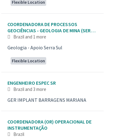
Flexible Location
COORDENADORA DE PROCESSOS
GEOCIÊNCIAS - GEOLOGIA DE MINA (SERRA
SUL) - MINERAÇÃO
Brazil
and 1 more
Geologia - Apoio Serra Sul
Flexible Location
ENGENHEIRO ESPEC SR
Brazil
and 3 more
GER IMPLANT BARRAGENS MARIANA
COORDENADORA (OR) OPERACIONAL DE
INSTRUMENTAÇÃO
Brazil