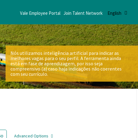
Vale Employee Portal
Join Talent Network
English
Nós utilizamos inteligência artificial para indicar as
melhores vagas para o seu perfil. A ferramenta ainda
está em fase de aprendizagem, por isso seja
compreensivo (a) caso haja indicações não coerentes
com seu currículo.
Go
Advanced Options