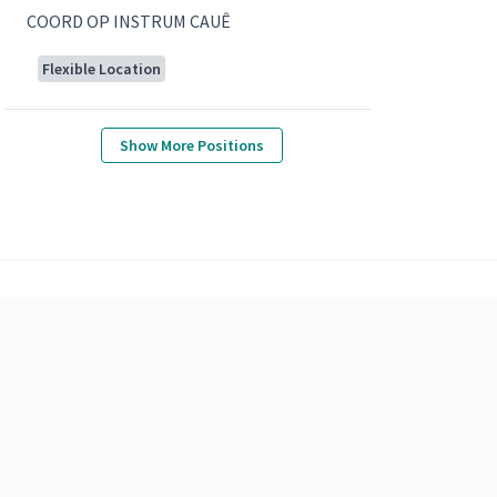
COORD OP INSTRUM CAUÊ
Flexible Location
Show More Positions