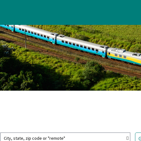
City, state, zip code or "remote"