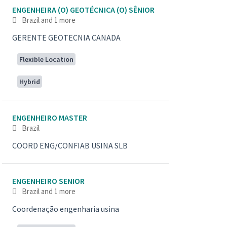
ENGENHEIRA (O) GEOTÉCNICA (O) SÊNIOR
Brazil
and 1 more
GERENTE GEOTECNIA CANADA
Flexible Location
Hybrid
ENGENHEIRO MASTER
Brazil
COORD ENG/CONFIAB USINA SLB
ENGENHEIRO SENIOR
Brazil
and 1 more
Coordenação engenharia usina