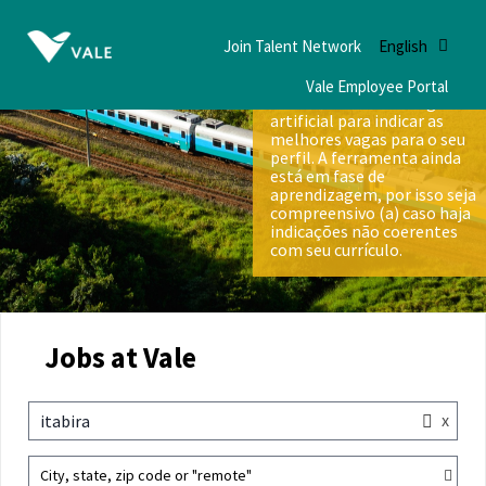
Join Talent Network
English
Vale Employee Portal
Nós utilizamos inteligência
artificial para indicar as
melhores vagas para o seu
perfil. A ferramenta ainda
está em fase de
aprendizagem, por isso seja
compreensivo (a) caso haja
indicações não coerentes
com seu currículo.
Jobs at Vale
x
itabira
City, state, zip code or "remote"